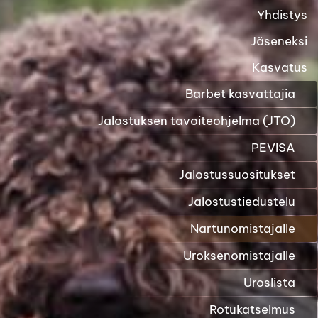
Yhdistys
Jäseneksi
Kasvatus
Barbet kasvattajia
Jalostuksen tavoiteohjelma (JTO)
PEVISA
Jalostussuositukset
Jalostustiedustelu
Nartunomistajalle
Uroksenomistajalle
Uroslista
Rotukatselmus