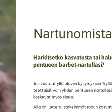
Haku
Nartunomista
e
Harkitsetko kasvatusta tai hal
pentueen barbet-nartullasi?
Jos vastaat yllä oleviin kysymyksiin "kyllä
teettäisit vain yhden pentueen nartullasi
koskevat myös sinua.
Alla on lueteltu tärkeimmät rodun kasvat