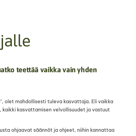
jalle
uatko teettää vaikka vain yhden
", olet mahdollisesti tuleva kasvattaja. Eli vaikka
, kaikki kasvattamisen velvollisuudet ja vastuut
usta ohjaavat säännöt ja ohjeet, niihin kannattaa