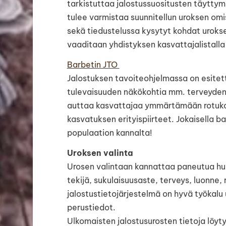
tarkistuttaa jalostussuositusten täytty
tulee varmistaa suunnitellun uroksen omi
sekä tiedustelussa kysytyt kohdat uroks
vaaditaan yhdistyksen kasvattajalistalla 
Barbetin JTO
Jalostuksen tavoiteohjelmassa on esitetty
tulevaisuuden näkökohtia mm. terveyden
auttaa kasvattajaa ymmärtämään rotukoh
kasvatuksen erityispiirteet. Jokaisella
populaation kannalta!
Uroksen valinta
Urosen valintaan kannattaa paneutua huo
tekijä, sukulaisuusaste, terveys, luonne,
jalostustietojärjestelmä on hyvä työkalu 
perustiedot.
Ulkomaisten jalostusurosten tietoja löyt