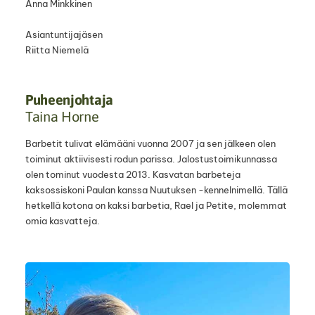
Anna Minkkinen
Asiantuntijajäsen
Riitta Niemelä
Puheenjohtaja
Taina Horne
Barbetit tulivat elämääni vuonna 2007 ja sen jälkeen olen
toiminut aktiivisesti rodun parissa. Jalostustoimikunnassa
olen tominut vuodesta 2013. Kasvatan barbeteja
kaksossiskoni Paulan kanssa Nuutuksen -kennelnimellä. Tällä
hetkellä kotona on kaksi barbetia, Rael ja Petite, molemmat
omia kasvatteja.