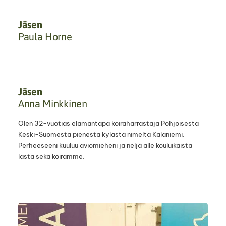
Jäsen
Paula Horne
Jäsen
Anna Minkkinen
Olen 32-vuotias elämäntapa koiraharrastaja Pohjoisesta
Keski-Suomesta pienestä kylästä nimeltä Kalaniemi.
Perheeseeni kuuluu aviomieheni ja neljä alle kouluikäistä
lasta sekä koiramme.