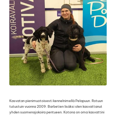
Kasvatan pienimuotoisesti kennelnimellä Pelapuun. Rotuun
tutustuin vuonna 2009. Barbetien lisäksi olen kasvattanut
yhden suomenajokoira pentueen. Kotona on oma kasvattini