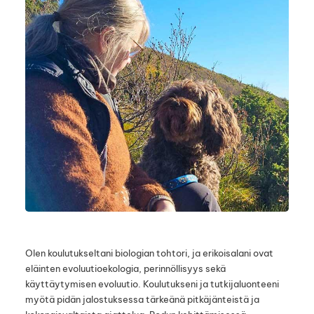
Olen koulutukseltani biologian tohtori, ja erikoisalani ovat
eläinten evoluutioekologia, perinnöllisyys sekä
käyttäytymisen evoluutio. Koulutukseni ja tutkijaluonteeni
myötä pidän jalostuksessa tärkeänä pitkäjänteistä ja