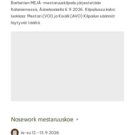
Barbetien MEJÄ-mestaruuskilpailu järjestetään
Kalaniemessä, Äänekoskella 6.9.2026. Kilpailussa kaksi
luokkaa: Mestari (VOI) ja Kisälli (AVO) Kilpailun säännöt
löytyvät täältä.
Nosework mestaruuskoe
la-su
12.
–
13.9.2026