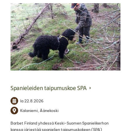
Spanieleiden taipumuskoe SPA
la 22.8.2026
Kalaniemi, Äänekoski
Barbet Finland yhdessä Keski-Suomen Spanielikerhon
kanssa järjestää spanielien taipumuskokeen (SPA)