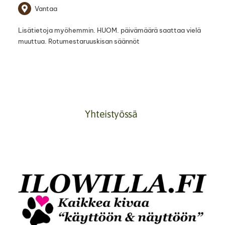
Vantaa
Lisätietoja myöhemmin. HUOM. päivämäärä saattaa vielä
muuttua. Rotumestaruuskisan säännöt
Yhteistyössä