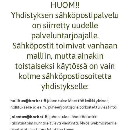
HUOM!!
Yhdistyksen sähköpostipalvelu
on siirretty uudelle
palveluntarjoajalle.
Sähköpostit toimivat vanhaan
malliin, mutta ainakin
toistaiseksi käytössä on vain
kolme sähköpostiosoitetta
yhdistykselle:
hallitus@barbet.fi
johon tulee lähettää kaikki yleiset,
hallitukselle ja esim. puheenjohtajalle tarkoitettu viestintä.
jalostus@barbet.fi
, johon tulee lähettää kaikki
jalostustoimikunnalle tuleva viestintä. Myös webmasterille
osoitetut viestit voi lähettää tänne.