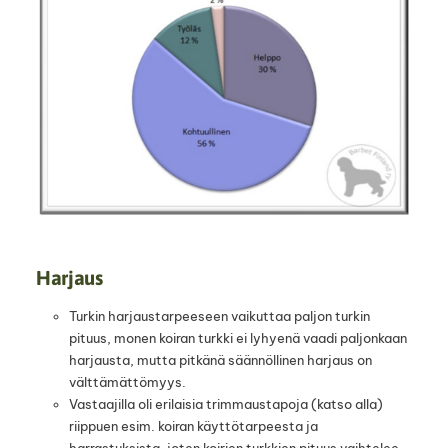
Harjaus
Turkin harjaustarpeeseen vaikuttaa paljon turkin
pituus, monen koiran turkki ei lyhyenä vaadi paljonkaan
harjausta, mutta pitkänä säännöllinen harjaus on
välttämättömyys.
Vastaajilla oli erilaisia trimmaustapoja (katso alla)
riippuen esim. koiran käyttötarpeesta ja