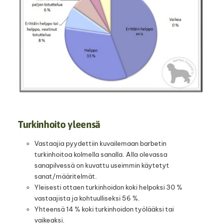
Turkinhoito yleensä
Vastaajia pyydettiin kuvailemaan barbetin
turkinhoitoa kolmella sanalla. Alla olevassa
sanapilvessä on kuvattu useimmin käytetyt
sanat/määritelmät.
Yleisesti ottaen turkinhoidon koki helpoksi 30 %
vastaajista ja kohtuulliseksi 56 %.
Yhteensä 14 % koki turkinhoidon työlääksi tai
vaikeaksi.