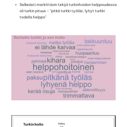
Selkeästi merkittävin tekijä turkinhoidon helppoudessa
oli turkin pituus - "pitkä turkki työläs, lyhyt turkki
todella helppo"