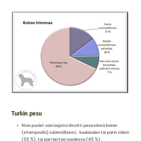
Turkin pesu
Noin puolet vastaajista ilmoitti pesevänsä koiran
(shampoolla) säännöllisesti, kuukauden tai parin välein
(55 %), tai pari kertaa vuodessa (45 %).