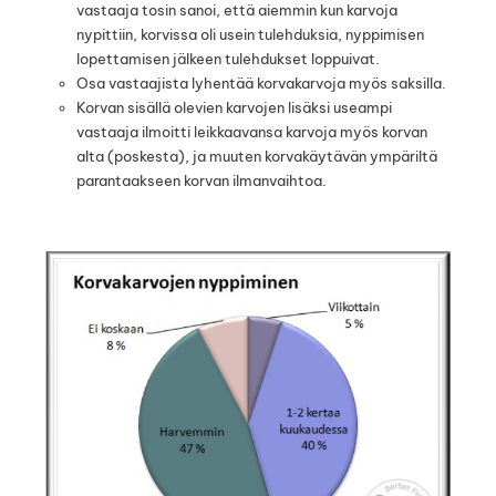
vastaaja tosin sanoi, että aiemmin kun karvoja
nypittiin, korvissa oli usein tulehduksia, nyppimisen
lopettamisen jälkeen tulehdukset loppuivat.
Osa vastaajista lyhentää korvakarvoja myös saksilla.
Korvan sisällä olevien karvojen lisäksi useampi
vastaaja ilmoitti leikkaavansa karvoja myös korvan
alta (poskesta), ja muuten korvakäytävän ympäriltä
parantaakseen korvan ilmanvaihtoa.