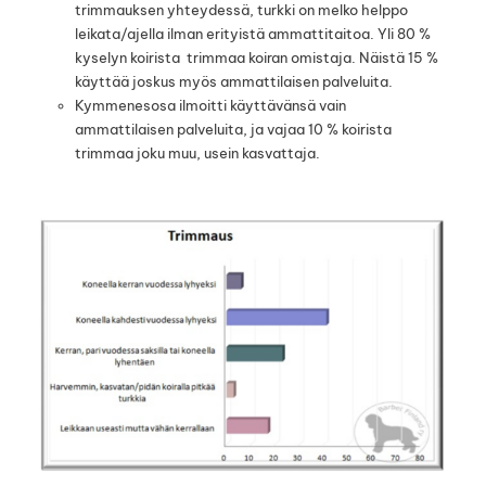
trimmauksen yhteydessä, turkki on melko helppo
leikata/ajella ilman erityistä ammattitaitoa. Yli 80 %
kyselyn koirista trimmaa koiran omistaja. Näistä 15 %
käyttää joskus myös ammattilaisen palveluita.
Kymmenesosa ilmoitti käyttävänsä vain
ammattilaisen palveluita, ja vajaa 10 % koirista
trimmaa joku muu, usein kasvattaja.