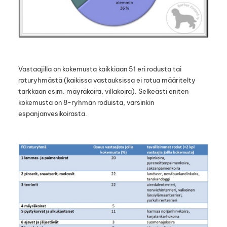
Vastaajilla on kokemusta kaikkiaan 51 eri rodusta tai
roturyhmästä (kaikissa vastauksissa ei rotua määritelty
tarkkaan esim. mäyräkoira, villakoira). Selkeästi eniten
kokemusta on 8-ryhmän roduista, varsinkin
espanjanvesikoirasta.