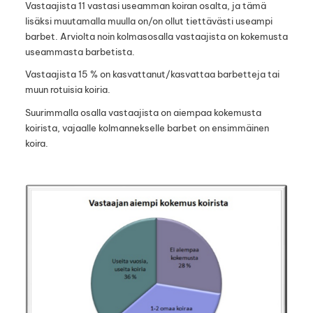
Vastaajista 11 vastasi useamman koiran osalta, ja tämä
lisäksi muutamalla muulla on/on ollut tiettävästi useampi
barbet. Arviolta noin kolmasosalla vastaajista on kokemusta
useammasta barbetista.
Vastaajista 15 % on kasvattanut/kasvattaa barbetteja tai
muun rotuisia koiria.
Suurimmalla osalla vastaajista on aiempaa kokemusta
koirista, vajaalle kolmannekselle barbet on ensimmäinen
koira.