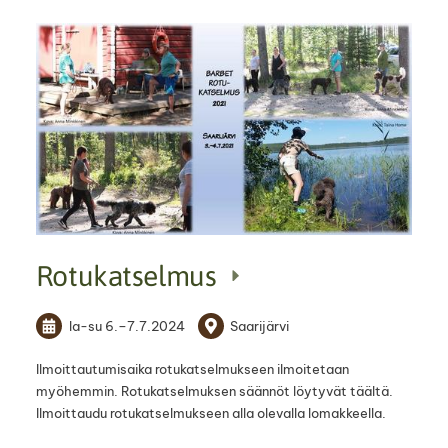
Rotukatselmus
la-su
6.
–
7.7.2024
Saarijärvi
Ilmoittautumisaika rotukatselmukseen ilmoitetaan
myöhemmin. Rotukatselmuksen säännöt löytyvät täältä.
Ilmoittaudu rotukatselmukseen alla olevalla lomakkeella.