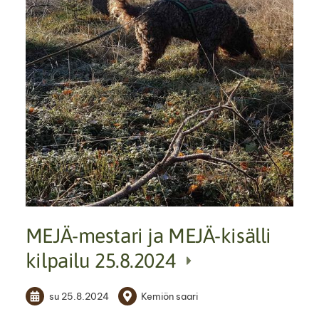
MEJÄ-mestari ja MEJÄ-kisälli
kilpailu 25.8.2024
su 25.8.2024
Kemiön saari