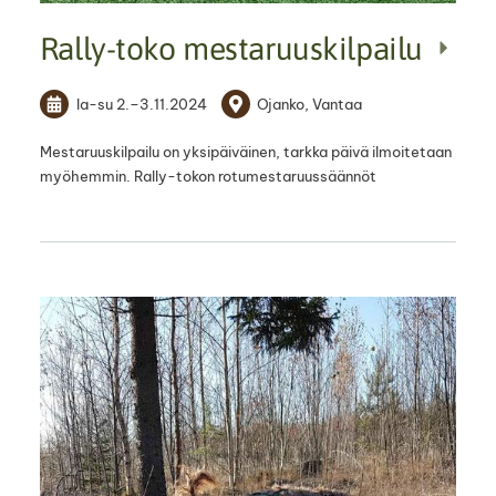
Rally-toko mestaruuskilpailu
la-su
2.
–
3.11.2024
Ojanko, Vantaa
Mestaruuskilpailu on yksipäiväinen, tarkka päivä ilmoitetaan
myöhemmin. Rally-tokon rotumestaruussäännöt