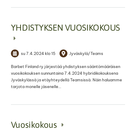
YHDISTYKSEN VUOSIKOKOUS
su 7.4.2024
klo 15
Jyväskylä/Teams
Barbet Finland ry järjestää yhdistyksen sääntömääräisen
vuosikokouksen sunnuntaina 7.4.2024 hybridikokouksena
Jyväskylässä ja etäyhteydellä Teamsissä. Näin haluamme
tarjota monelle jäsenelle…
Vuosikokous